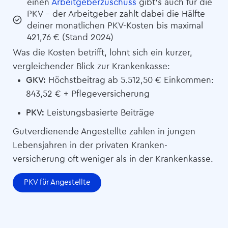
einen
Arbeitgeberzuschuss
gibt’s auch für die
PKV – der Arbeitgeber zahlt dabei die Hälfte
deiner monatlichen PKV-Kosten bis maximal
421,76 € (Stand 2024)
Was die Kosten betrifft, lohnt sich ein kurzer,
vergleichender Blick zur Krankenkasse:
GKV:
Höchstbeitrag ab 5.512,50 € Einkommen:
843,52 € + Pflege­versicherung
PKV:
Leistungsbasierte Beiträge
Gutverdienende Angestellte zahlen in jungen
Lebensjahren in der privaten Kranken­­­
versicherung oft weniger als in der Krankenkasse.
PKV für Angestellte