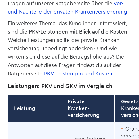
Fragen auf unserer Ratgeberseite über die
Vor-
und Nachteile der privaten Kranken­versicherung
.
Ein weiteres Thema, das Kund:innen interessiert,
sind die
PKV-Leistungen mit Blick auf die Kosten
:
Welche Leistungen sollte die private Kranken­
versicherung unbedingt abdecken? Und wie
wirken sich diese auf die Beitragshöhe aus? Die
Antworten auf diese Fragen findest du auf der
Ratgeberseite
PKV-Leistungen und Kosten
.
Leistungen: PKV und GKV im Vergleich
Private
Gesetzl
Leistung
Kranken­­
Kranken
versicherung
versic
–
Grun
versor