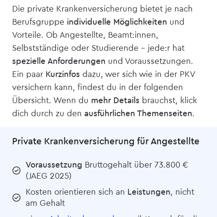
Die private Kranken­versicherung bietet je nach
Berufsgruppe
individuelle Möglichkeiten
und
Vorteile. Ob Angestellte, Beamt:innen,
Selbstständige oder Studierende – jede:r hat
spezielle Anforderungen
und Voraussetzungen.
Ein paar
Kurzinfos
dazu, wer sich wie in der PKV
versichern kann, findest du in der folgenden
Übersicht. Wenn du
mehr Details
brauchst, klick
dich durch zu den
ausführlichen Themenseiten
.
Private Kranken­versicherung für Angestellte
Voraussetzung
Bruttogehalt über 73.800 €
(JAEG 2025)
Kosten orientieren sich an
Leistungen
, nicht
am Gehalt