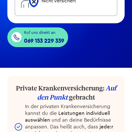
Nicht versichert
Ruf uns direkt an
069 153 229 339
Private Kranken­versicherung:
Auf
den Punkt
gebracht
In der privaten Kranken­versicherung
kannst du die
Leistungen individuell
auswählen
und an deine Bedürfnisse
anpassen. Das heißt auch, dass
jede:r