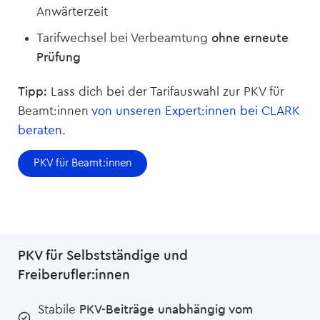
Anwärterzeit
Tarifwechsel bei Verbeamtung
ohne erneute
Prüfung
Tipp:
Lass dich bei der Tarifauswahl zur PKV für
Beamt:innen
von unseren Expert:innen bei CLARK
beraten
.
PKV für Beamt:innen
PKV für Selbstständige und
Freiberufler:innen
Stabile
PKV-Beiträge unabhängig vom