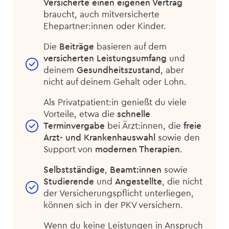
Versicherte einen eigenen Vertrag
braucht, auch mitversicherte
Ehepartner:innen oder Kinder.
Die
Beiträge
basieren auf dem
versicherten Leistungsumfang
und
deinem
Gesundheitszustand
, aber
nicht auf deinem Gehalt oder Lohn.
Als Privatpatient:in genießt du viele
Vorteile, etwa die
schnelle
Terminvergabe
bei Ärzt:innen, die
freie
Arzt- und Krankenhauswahl
sowie den
Support von
modernen Therapien
.
Selbstständige
,
Beamt:innen
sowie
Studierende
und
Angestellte
, die nicht
der Versicherungspflicht unterliegen,
können sich in der PKV versichern.
Wenn du keine Leistungen in Anspruch