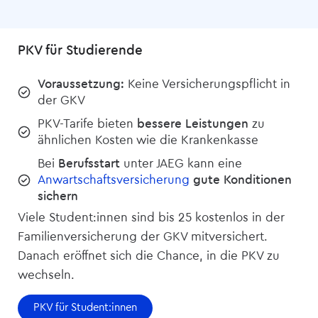
PKV für Studierende
Voraussetzung:
Keine Versicherungspflicht in
der GKV
PKV-Tarife bieten
bessere Leistungen
zu
ähnlichen Kosten wie die Krankenkasse
Bei
Berufsstart
unter JAEG kann eine
Anwartschafts­versicherung
gute Konditionen
sichern
Viele Student:innen sind bis 25 kostenlos in der
Familien­versicherung der GKV mitversichert.
Danach eröffnet sich die Chance, in die PKV zu
wechseln.
PKV für Student:innen