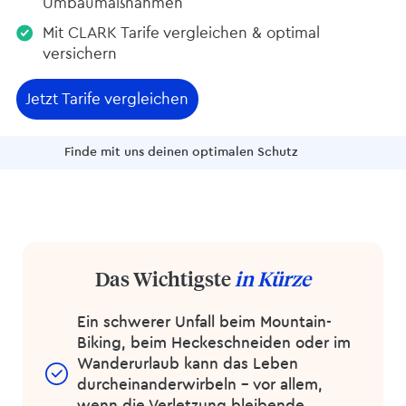
Umbaumaßnahmen
Mit CLARK Tarife vergleichen & optimal
versichern
Jetzt Tarife vergleichen
Finde mit uns deinen optimalen Schutz
Das Wichtigste
in Kürze
Ein schwerer Unfall beim Mountain-
Biking, beim Heckeschneiden oder im
Wanderurlaub kann das Leben
durcheinanderwirbeln – vor allem,
wenn die Verletzung bleibende