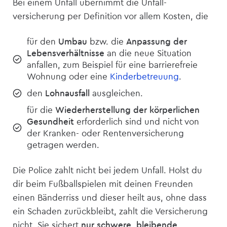
Bei einem Unfall übernimmt die Unfall­
versicherung per Definition vor allem Kosten, die
für den
Umbau
bzw. die
Anpassung der
Lebensverhältnisse
an die neue Situation
anfallen, zum Beispiel für eine barrierefreie
Wohnung oder eine
Kinderbetreuung
.
den
Lohnausfall
ausgleichen.
für die
Wiederherstellung der körperlichen
Gesundheit
erforderlich sind und nicht von
der Kranken- oder Renten­versicherung
getragen werden.
Die Police zahlt nicht bei jedem Unfall. Holst du
dir beim Fußballspielen mit deinen Freunden
einen Bänderriss und dieser heilt aus, ohne dass
ein Schaden zurückbleibt, zahlt die Versicherung
nicht. Sie sichert
nur schwere, bleibende