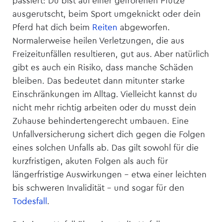
passiert: Du bist auf einer gefrorenen Pfütze
ausgerutscht, beim Sport umgeknickt oder dein
Pferd hat dich beim
Reiten
abgeworfen.
Normalerweise heilen Verletzungen, die aus
Freizeitunfällen resultieren, gut aus. Aber natürlich
gibt es auch ein Risiko, dass manche Schäden
bleiben. Das bedeutet dann mitunter starke
Einschränkungen im Alltag. Vielleicht kannst du
nicht mehr richtig arbeiten oder du musst dein
Zuhause behindertengerecht umbauen. Eine
Unfall­versicherung sichert dich gegen die Folgen
eines solchen Unfalls ab. Das gilt sowohl für die
kurzfristigen, akuten Folgen als auch für
längerfristige Auswirkungen – etwa einer leichten
bis schweren Invalidität – und sogar für den
Todesfall
.