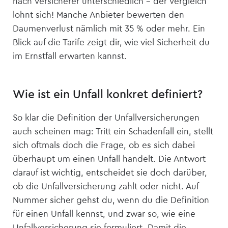
nach Versicherer unterschiedlich – der Vergleich
lohnt sich! Manche Anbieter bewerten den
Daumenverlust nämlich mit 35 % oder mehr. Ein
Blick auf die Tarife zeigt dir, wie viel Sicherheit du
im Ernstfall erwarten kannst.
Wie ist ein Unfall konkret definiert?
So klar die Definition der Unfall­versicherungen
auch scheinen mag: Tritt ein Schadenfall ein, stellt
sich oftmals doch die Frage, ob es sich dabei
überhaupt um einen Unfall handelt. Die Antwort
darauf ist wichtig, entscheidet sie doch darüber,
ob die Unfall­versicherung zahlt oder nicht. Auf
Nummer sicher gehst du, wenn du die Definition
für einen Unfall kennst, und zwar so, wie eine
Unfall­versicherung sie formuliert. Damit die